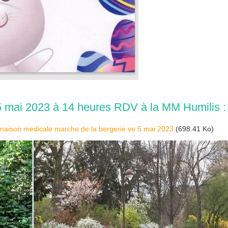
 5 mai 2023 à 14 heures RDV à la MM Humilis :
maison medicale marche de la bergerie ve 5 mai 2023
(698.41 Ko)