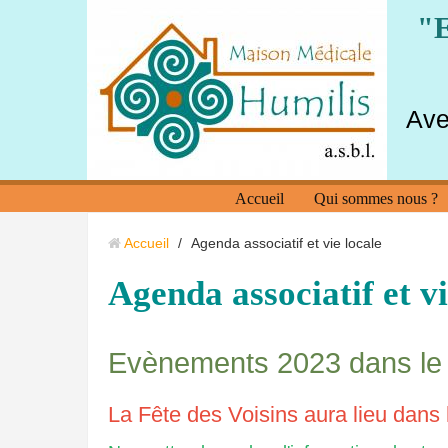
"E
Ave
Accueil
Qui sommes nous ?
Accueil
/
Agenda associatif et vie locale
Agenda associatif et vi
Evènements 2023 dans le 
La Fête des Voisins aura lieu dans 