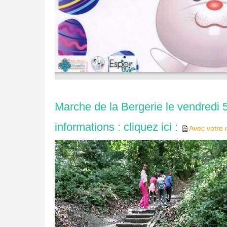
Marche de la Bergerie le vendredi
informations : cliquez ici :
Avec votre 