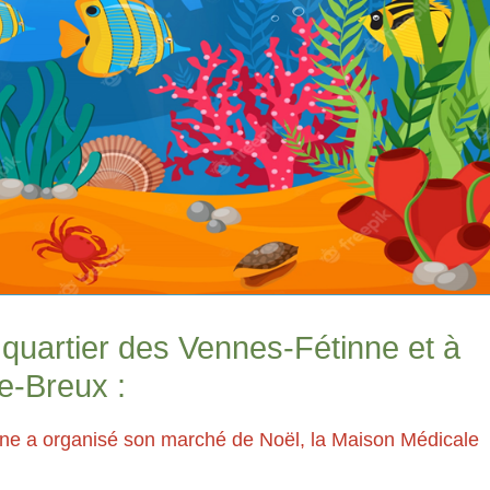
uartier des Vennes-Fétinne et à
e-Breux :
nne a organisé son marché de Noël, la Maison Médicale