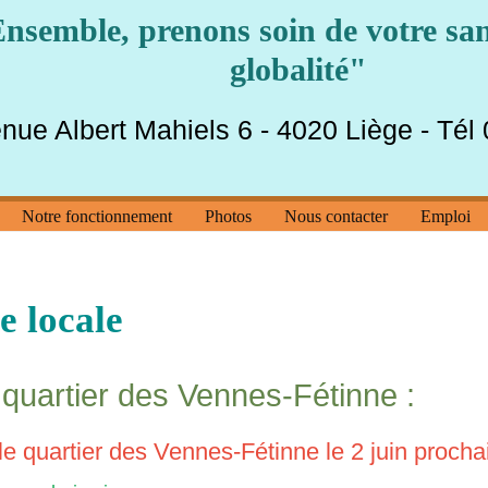
nsemble, prenons soin de votre san
globalité"
nue Albert Mahiels 6 - 4020 Liège - Tél
Notre fonctionnement
Photos
Nous contacter
Emploi
e locale
quartier des Vennes-Fétinne :
le quartier des Vennes-Fétinne le 2 juin procha