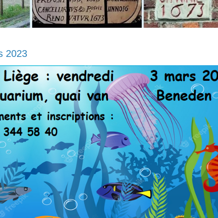
rs 2023