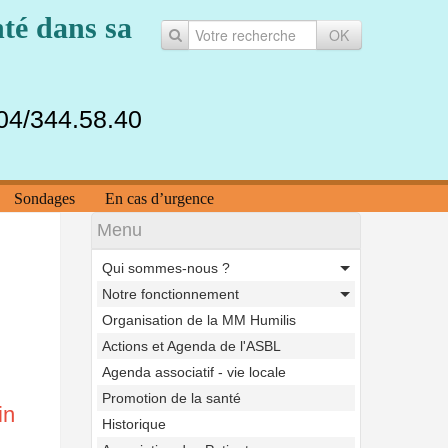
té dans sa
OK
 04/344.58.40
Sondages
En cas d’urgence
Menu
Qui sommes-nous ?
Notre fonctionnement
Organisation de la MM Humilis
Actions et Agenda de l'ASBL
Agenda associatif - vie locale
Promotion de la santé
in
Historique